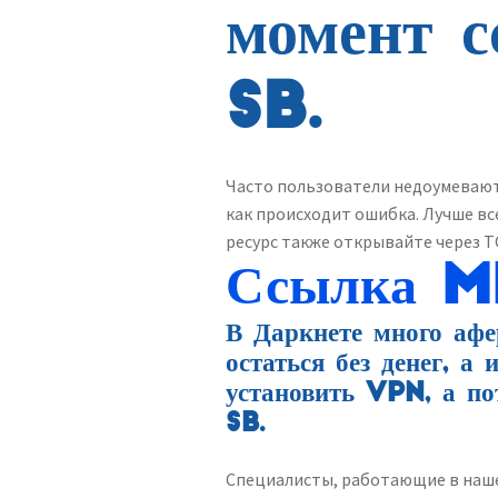
момент 
SB.
Часто пользователи недоумевают, 
как происходит ошибка. Лучше вс
ресурс также открывайте через Т
Ссылка 
В Даркнете много афе
остаться без денег, а
установить VPN, а п
SB.
Специалисты, работающие в наше