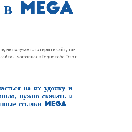
я в MEGA
e, не получается открыть сайт, так
айтах, магазинах в Годнотабе. Этот
асться на их удочку и
зошло, нужно скачать и
еренные ссылки MEGA