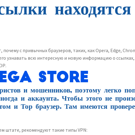
ссылки находятс
почему с привычных браузеров, таких, как Opera, Edge, Chrom
его узнавать всю интересную и новую информацию о ссылках, с
ОР.
MEGA STORE
ристов и мошенников, поэтому легко поп
 иногда и аккаунта. Чтобы этого не прои
отом и Тор браузер. Там имеются пров
м штате, рекомендуют такие типы VPN: