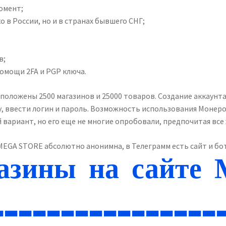
омент;
 в России, но и в странах бывшего СНГ;
в;
омощи 2FA и PGP ключа.
сположены 2500 магазинов и 25000 товаров. Создание аккаунт
 ввести логин и пароль. Возможность использования Монеро
 вариант, но его еще не многие опробовали, предпочитая вс
MEGA STORE абсолютно анонимна, в Телеграмм есть сайт и бо
азины на сайте
________________