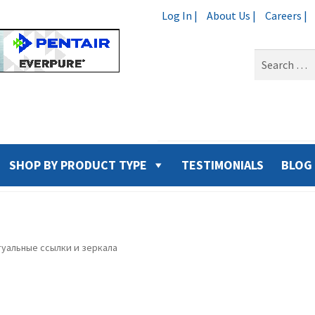
Log In |
About Us |
Careers |
Search
for:
SHOP BY PRODUCT TYPE
TESTIMONIALS
BLOG
ктуальные ссылки и зеркала