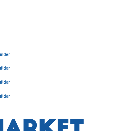
Market