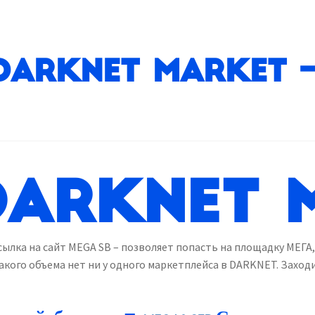
Darknet Market – а
DARKNET 
сылка на сайт MEGA SB – позволяет попасть на площадку МЕГА,
акого объема нет ни у одного маркетплейса в DARKNET. Заход