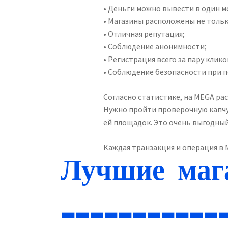
• Деньги можно вывести в один м
• Магазины расположены не только
• Отличная репутация;
• Соблюдение анонимности;
• Регистрация всего за пару клико
• Соблюдение безопасности при п
Согласно статистике, на MEGA ра
Нужно пройти проверочную капчу,
ей площадок. Это очень выгодный
Каждая транзакция и операция в 
Лучшие маг
___________