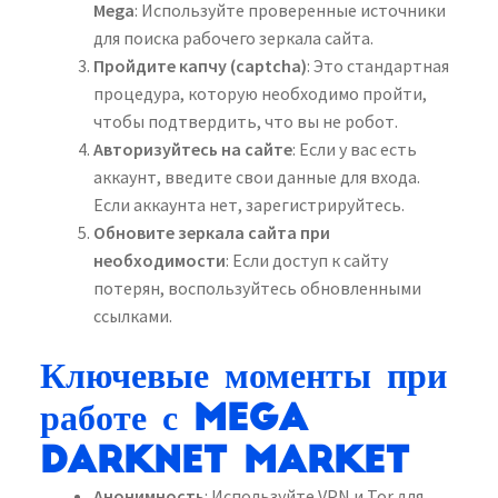
Mega
: Используйте проверенные источники
для поиска рабочего зеркала сайта.
Пройдите капчу (captcha)
: Это стандартная
процедура, которую необходимо пройти,
чтобы подтвердить, что вы не робот.
Авторизуйтесь на сайте
: Если у вас есть
аккаунт, введите свои данные для входа.
Если аккаунта нет, зарегистрируйтесь.
Обновите зеркала сайта при
необходимости
: Если доступ к сайту
потерян, воспользуйтесь обновленными
ссылками.
Ключевые моменты при
работе с Mega
Darknet Market
Анонимность
: Используйте VPN и Tor для