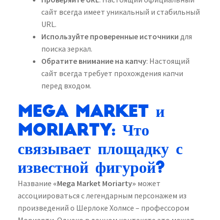
сайт всегда имеет уникальный и стабильный
URL.
Используйте проверенные источники
для
поиска зеркал.
Обратите внимание на капчу
: Настоящий
сайт всегда требует прохождения капчи
перед входом.
Mega Market и
Moriarty: Что
связывает площадку с
известной фигурой?
Название
«Mega Market Moriarty»
может
ассоциироваться с легендарным персонажем из
произведений о Шерлоке Холмсе – профессором