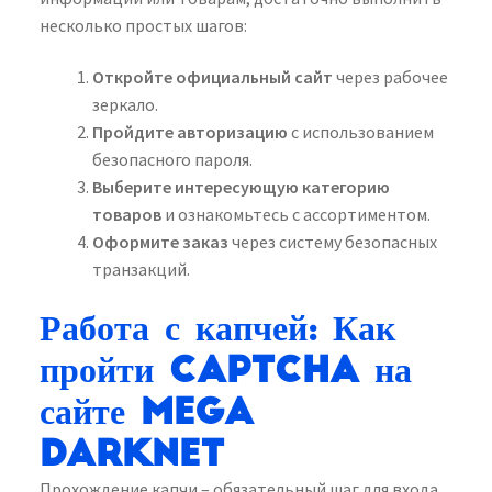
несколько простых шагов:
Откройте официальный сайт
через рабочее
зеркало.
Пройдите авторизацию
с использованием
безопасного пароля.
Выберите интересующую категорию
товаров
и ознакомьтесь с ассортиментом.
Оформите заказ
через систему безопасных
транзакций.
Работа с капчей: Как
пройти captcha на
сайте Mega
Darknet
Прохождение капчи – обязательный шаг для входа