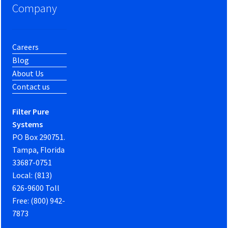
Company
Careers
Blog
About Us
Contact us
Filter Pure
Systems
PO Box 290751.
Tampa, Florida
33687-0751
Local: (813)
626-9600 Toll
Free: (800) 942-
7873