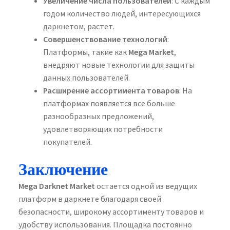
Увеличение числа пользователей
: С каждым
годом количество людей, интересующихся
даркнетом, растет.
Совершенствование технологий
:
Платформы, такие как
Mega Market
,
внедряют новые технологии для защиты
данных пользователей.
Расширение ассортимента товаров
: На
платформах появляется все больше
разнообразных предложений,
удовлетворяющих потребности
покупателей.
Заключение
Mega Darknet Market
остается одной из ведущих
платформ в даркнете благодаря своей
безопасности, широкому ассортименту товаров и
удобству использования. Площадка постоянно