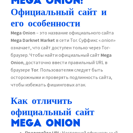
Mega Onion:
Официальный сайт и
его особенности
Mega Onion
– это название официального сайта
Mega Darknet Market
в сети Tor. Суффикс «.onion»
означает, что сайт доступен только через Tor-
браузер. Чтобы найти официальный сайт
Mega
Onion
, достаточно ввести правильный URL в
браузере
Tor
. Пользователям следует быть
осторожными и проверять подлинность сайта,
чтобы избежать фишинговых атак.
Как отличить
официальный сайт
Mega Onion
Проверяйте URL
: Настоящий официальный