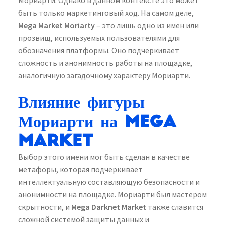
Мориарти. Однако в данном контексте это может
быть только маркетинговый ход. На самом деле,
Mega Market Moriarty
– это лишь одно из имен или
прозвищ, используемых пользователями для
обозначения платформы. Оно подчеркивает
сложность и анонимность работы на площадке,
аналогичную загадочному характеру Мориарти.
Влияние фигуры
Мориарти на Mega
Market
Выбор этого имени мог быть сделан в качестве
метафоры, которая подчеркивает
интеллектуальную составляющую безопасности и
анонимности на площадке. Мориарти был мастером
скрытности, и
Mega Darknet Market
также славится
сложной системой защиты данных и