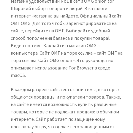
Магазин удовольствий No1 в сети OMG onion tor.
Широкий выбор товаров и акций. В каталоге
интернет-магазина вы найдете. Официальный сайт
ОМГ OMG. Для того чтобы зарегистрироваться на
сайте, перейдите на ОМГ. Выбирайте удобный
способ пополнения баланса и покупки товара!.
Видео по теме. Как зайти в магазин OMG с
компьютера. Сайт ОМГ на торе ссылка – сайт ОМГ на
тора ссылка. Сайт OMG onion -. Это руководство
описывает использование Tor Browser в среде
macOS.
В каждом разделе сайта есть свои темы, в которых
общаются продавцы и покупатели товаров. Так же,
на сайте имеется возможность купить различные
товары, которые не подлежат продаже в обычном
интернете. Сайт работает по защищенному
протоколу https, что делает его защищенным от