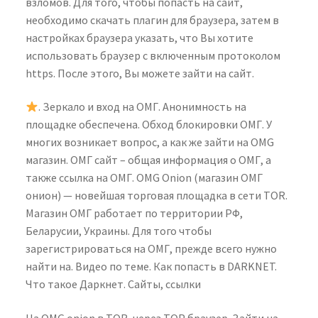
взломов. Для того, чтобы попасть на сайт,
необходимо скачать плагин для браузера, затем в
настройках браузера указать, что Вы хотите
использовать браузер с включенным протоколом
https. После этого, Вы можете зайти на сайт.
. Зеркало и вход на ОМГ. Анонимность на
площадке обеспечена. Обход блокировки ОМГ. У
многих возникает вопрос, а как же зайти на OMG
магазин. ОМГ сайт – общая информация о ОМГ, а
также ссылка на ОМГ. OMG Onion (магазин ОМГ
онион) — новейшая торговая площадка в сети TOR.
Магазин ОМГ работает по территории РФ,
Беларусии, Украины. Для того чтобы
зарегистрироваться на ОМГ, прежде всего нужно
найти на. Видео по теме. Как попасть в DARKNET.
Что такое Даркнет. Сайты, ссылки