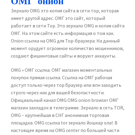
ОМГ онион
Зеркало OMG это копия сайта в сети тор, которая
имеет другой адрес. ОМГ это сайт, который
работает в сети Тор. Это зеркало OMG и копия сайта
ОМГ. На этом сайте есть информация о том как.
Onion ссылка на OMG для Тор-браузера: На данный
момент орудует огромное количество мошенников,
создают фишинговые сайты и воруют аккаунты.
OMG » ОМГ ссылка. ОМГ магазин моментальных
покупок прямая ссылка. Ссылка на ОМГ рабочая
доступ только через тор браузер или впн заходить
строго через них для вашей безопастности.
Официальный канал OMG OMG onion browser ОМГ
магазин закладок в телеграмме. Зеркало в сеть TOR,
OMG – крупнейшая в СНГ анонимная торговая
площадка. OMG ссылка tor зеркало йошкар ола!. В
настоящее время на OMG center по большей части