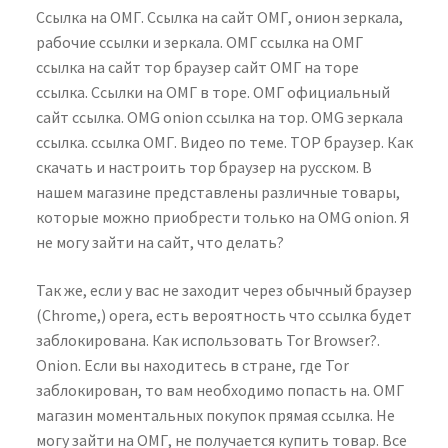
Ссылка на ОМГ. Ссылка на сайт ОМГ, онион зеркала,
рабочие ссылки и зеркала. ОМГ ссылка на ОМГ
ссылка на сайт тор браузер сайт ОМГ на торе
ссылка. Ссылки на ОМГ в торе. ОМГ официальный
сайт ссылка. OMG onion ссылка на тор. OMG зеркала
ссылка. ссылка ОМГ. Видео по теме. ТОР браузер. Как
скачать и настроить тор браузер на русском. В
нашем магазине представлены различные товары,
которые можно приобрести только на OMG onion. Я
не могу зайти на сайт, что делать?
Так же, если у вас не заходит через обычный браузер
(Chrome,) opera, есть вероятность что ссылка будет
заблокирована. Как использовать Tor Browser?.
Onion. Если вы находитесь в стране, где Tor
заблокирован, то вам необходимо попасть на. ОМГ
магазин моментальных покупок прямая ссылка. Не
могу зайти на ОМГ, не получается купить товар. Все