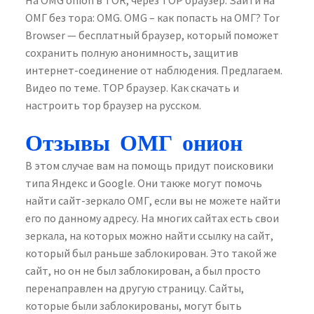
На OMG onion в TOR, через ТОР браузер. Зайти на
ОМГ без тора: OMG. OMG – как попасть на ОМГ? Tor
Browser — бесплатный браузер, который поможет
сохранить полную анонимность, защитив
интернет-соединение от наблюдения. Предлагаем.
Видео по теме. ТОР браузер. Как скачать и
настроить тор браузер на русском.
Отзывы ОМГ онион
В этом случае вам на помощь придут поисковики
типа Яндекс и Google. Они также могут помочь
найти сайт-зеркало ОМГ, если вы не можете найти
его по данному адресу. На многих сайтах есть свои
зеркала, на которых можно найти ссылку на сайт,
который был раньше заблокирован. Это такой же
сайт, но он не был заблокирован, а был просто
перенаправлен на другую страницу. Сайты,
которые были заблокированы, могут быть