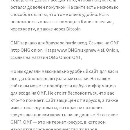
остался доволен покупкой. На сайте есть несколько
способов оплаты, что тоже очень удобно. Есть
возможность оплаты с помощью Киви кошелька,
через карту, а также через Bitcoin.
ОМГ зеркало для браузера hyrda вход. Ссылка на ОМГ
http OMG onion. Https www OMGruzxpnew 4 af. Onion,
ссылка на магазин OMG Onion ОМГ,
Но мы сделали максимально удобный сайт для вас и
всегда обновляем актуальные ссылки. На нашем
сайте вы можете приобрести любую информацию
для входа на ОМГ. Не стоит беспокоиться, что вас
кто-то поймает. Сайт защищен от вирусов, а также
имеет систему оплаты, которая не позволит
злоумышленникам украсть ваши данные. Что такое
ОМГ?. ОМГ — это интернет-ресурс, в котором
находится огромное количество товаров.