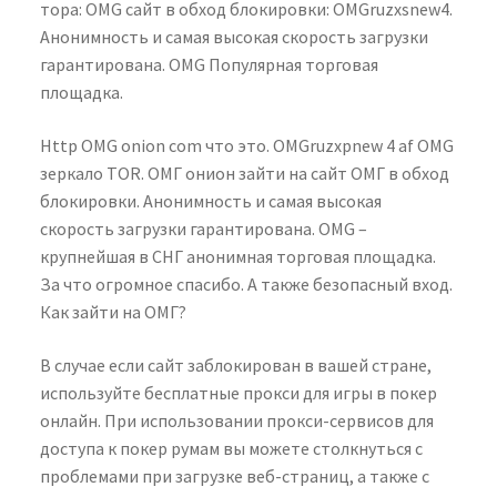
тора: OMG сайт в обход блокировки: OMGruzxsnew4.
Анонимность и самая высокая скорость загрузки
гарантирована. OMG Популярная торговая
площадка.
Http OMG onion com что это. OMGruzxpnew 4 af OMG
зеркало TOR. ОМГ онион зайти на сайт ОМГ в обход
блокировки. Анонимность и самая высокая
скорость загрузки гарантирована. OMG –
крупнейшая в СНГ анонимная торговая площадка.
За что огромное спасибо. А также безопасный вход.
Как зайти на ОМГ?
В случае если сайт заблокирован в вашей стране,
используйте бесплатные прокси для игры в покер
онлайн. При использовании прокси-сервисов для
доступа к покер румам вы можете столкнуться с
проблемами при загрузке веб-страниц, а также с