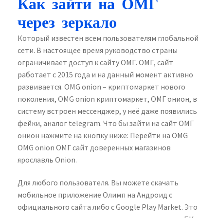
Как зайти на ОМГ
через зеркало
Который известен всем пользователям глобальной
сети. В настоящее время руководство страны
ограничивает доступ к сайту ОМГ. ОМГ, сайт
работает с 2015 года и на данный момент активно
развивается. OMG onion – криптомаркет нового
поколения, OMG onion криптомаркет, ОМГ онион, в
систему встроен мессенджер, у неё даже появились
фейки, аналог telegram. Что бы зайти на сайт ОМГ
онион нажмите на кнопку ниже: Перейти на OMG
OMG onion ОМГ сайт доверенных магазинов
ярославль Onion.
Для любого пользователя. Вы можете скачать
мобильное приложение Олимп на Андроид с
официального сайта либо с Google Play Market. Это