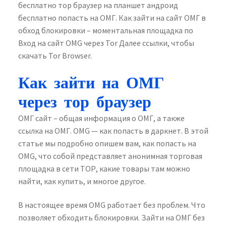
бесплатно тор браузер на планшет андроид
бесплатно попасть на ОМГ. Как зайти на сайт ОМГ в
обход блокировки – моментальная площадка по
Вход на сайт OMG через Tor Далее ссылки, чтобы
скачать Tor Browser.
Как зайти на ОМГ
через тор браузер
ОМГ сайт – общая информация о ОМГ, а также
ссылка на ОМГ. OMG — как попасть в даркнет. В этой
статье мы подробно опишем вам, как попасть на
OMG, что собой представляет анонимная торговая
площадка в сети ТОР, какие товары там можно
найти, как купить, и многое другое.
В настоящее время OMG работает без проблем. Что
позволяет обходить блокировки. Зайти на ОМГ без