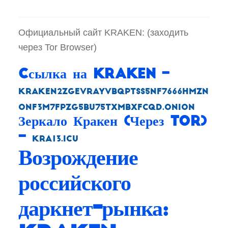
Официальный сайт KRAKEN: (заходить
через Tor Browser)
Cсылка на Kraken
–
kraken2zgevrayvbqptss5nf7666hmzn
onf3m7fpzg5bu75txmbxfcqd.onion
Зеркало Кракен (Через Tor)
–
kra13.icu
Возрождение
российского
даркнет-рынка: