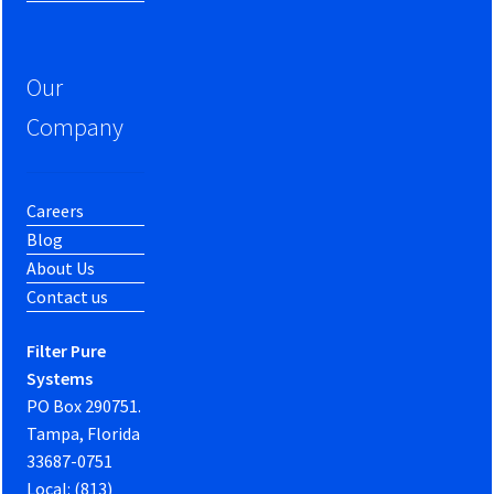
Our
Company
Careers
Blog
About Us
Contact us
Filter Pure
Systems
PO Box 290751.
Tampa, Florida
33687-0751
Local: (813)