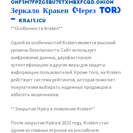
onf3m7fpzg5bu75txmbxfcqd.onion
Зеркало Кракен (Через Tor)
–
kra13.icu
**Особенности Kraken**
Одной из особенностей Kraken является высокий
уровень безопасности. Сайт использует
шифрование данных, двухфакторную
аутентификацию и другие меры для защиты
информации пользователей. Кроме того, на Kraken
действует система рейтингов, которая помогает
покупателям выбирать надежных продавцов и
избегать мошенников.
**Закрытие Hydra и появление Kraken**
После закрытия Hydra в 2022 году, Kraken стал
одним из главных игроков на российском