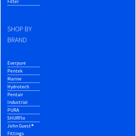
Filter
SHOP BY
BRAND
Everpure
Pentek
Marine
Hydrotech
Pentair
Industrial
PURA
SHURflo
John Guest®
Fittings